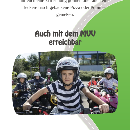
ihr euch eine Erfrischung gönnen oder auch eine
leckere frisch gebackene Pizza oder Pommes
genießen.
Auch mit dem MVV
erreichbar