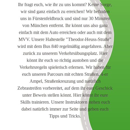
Ihr fragt euch, wie ihr zu uns kommt? Keine Sorge,
wir sind ganz einfach zu erreichen! Wir befinden
uns in Fürstenfeldbruck und sind nur 30 Minuten
von München entfernt. Ihr könnt uns also ganz
einfach mit dem Auto erreichen oder auch mit dem
MVV. Unsere Haltestelle "Theodor-Heuss-Straße"
wird mit dem Bus 840 regelmäßig angefahren. Aber
zurück zu unserem Verkehrsübungsplatz. Hier
könnt ihr euch so richtig austoben und die
Verkehrsregeln spielerisch erlernen. Wir haben für
euch unseren Parcours mit echten Straßen, 4-er
Ampel, Straßenkreuzung und natürlich
Zebrastreifen vorbereitet, auf dem ihr euer Geschick
unter Beweis stellen könnt. Hier könnt ihr eure
Skills trainieren. Unsere Instruktoren stehen euch
dabei natürlich immer zur Seite und geben euch
Tipps und Tricks.