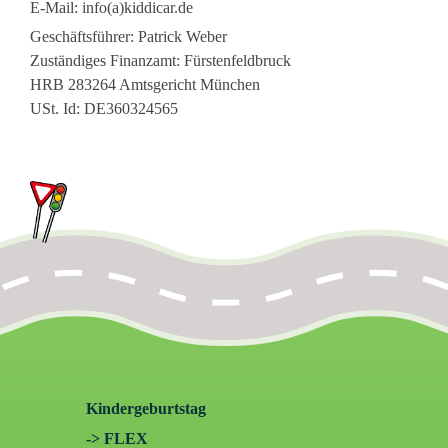
E-Mail: info(a)kiddicar.de
Geschäftsführer: Patrick Weber
Zuständiges Finanzamt: Fürstenfeldbruck
HRB 283264 Amtsgericht München
USt. Id: DE360324565
Kindergeburtstag
-> FLEX