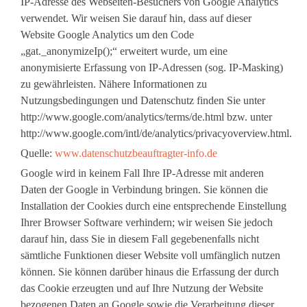
IP-Adresse des Webseiten-Besuchers von Google Analytics
verwendet. Wir weisen Sie darauf hin, dass auf dieser
Website Google Analytics um den Code
„gat._anonymizeIp();“ erweitert wurde, um eine
anonymisierte Erfassung von IP-Adressen (sog. IP-Masking)
zu gewährleisten. Nähere Informationen zu
Nutzungsbedingungen und Datenschutz finden Sie unter
http://www.google.com/analytics/terms/de.html bzw. unter
http://www.google.com/intl/de/analytics/privacyoverview.html.
Quelle:
www.datenschutzbeauftragter-info.de
Google wird in keinem Fall Ihre IP-Adresse mit anderen
Daten der Google in Verbindung bringen. Sie können die
Installation der Cookies durch eine entsprechende Einstellung
Ihrer Browser Software verhindern; wir weisen Sie jedoch
darauf hin, dass Sie in diesem Fall gegebenenfalls nicht
sämtliche Funktionen dieser Website voll umfänglich nutzen
können. Sie können darüber hinaus die Erfassung der durch
das Cookie erzeugten und auf Ihre Nutzung der Website
bezogenen Daten an Google sowie die Verarbeitung dieser