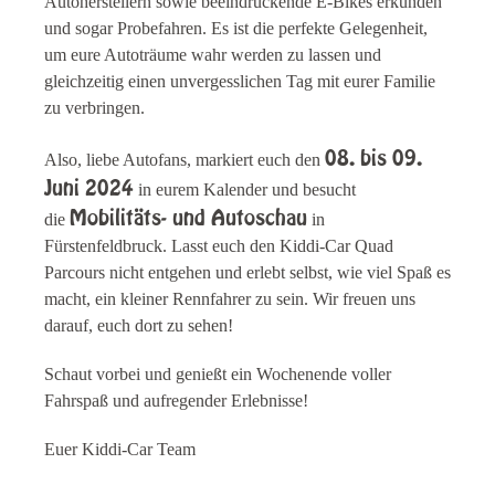
Autoherstellern sowie beeindruckende E-Bikes erkunden
und sogar Probefahren. Es ist die perfekte Gelegenheit,
um eure Autoträume wahr werden zu lassen und
gleichzeitig einen unvergesslichen Tag mit eurer Familie
zu verbringen.
08. bis 09.
Also, liebe Autofans, markiert euch den
Juni 2024
in eurem Kalender und besucht
Mobilitäts- und Autoschau
die
in
Fürstenfeldbruck. Lasst euch den Kiddi-Car Quad
Parcours nicht entgehen und erlebt selbst, wie viel Spaß es
macht, ein kleiner Rennfahrer zu sein. Wir freuen uns
darauf, euch dort zu sehen!
Schaut vorbei und genießt ein Wochenende voller
Fahrspaß und aufregender Erlebnisse!
Euer Kiddi-Car Team