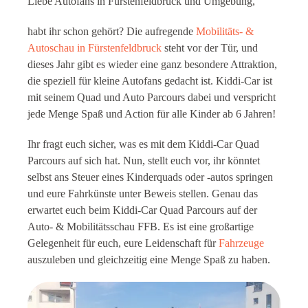
Liebe Autofans in Fürstenfeldbruck und Umgebung,
habt ihr schon gehört? Die aufregende
Mobilitäts- &
Autoschau in Fürstenfeldbruck
steht vor der Tür, und
dieses Jahr gibt es wieder eine ganz besondere Attraktion,
die speziell für kleine Autofans gedacht ist. Kiddi-Car ist
mit seinem Quad und Auto Parcours dabei und verspricht
jede Menge Spaß und Action für alle Kinder ab 6 Jahren!
Ihr fragt euch sicher, was es mit dem Kiddi-Car Quad
Parcours auf sich hat. Nun, stellt euch vor, ihr könntet
selbst ans Steuer eines Kinderquads oder -autos springen
und eure Fahrkünste unter Beweis stellen. Genau das
erwartet euch beim Kiddi-Car Quad Parcours auf der
Auto- & Mobilitätsschau FFB. Es ist eine großartige
Gelegenheit für euch, eure Leidenschaft für
Fahrzeuge
auszuleben und gleichzeitig eine Menge Spaß zu haben.