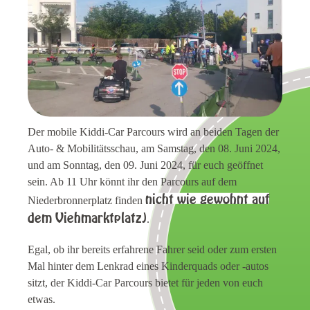
Der mobile Kiddi-Car Parcours wird an beiden Tagen der
Auto- & Mobilitätsschau, am Samstag, den 08. Juni 2024,
und am Sonntag, den 09. Juni 2024, für euch geöffnet
sein. Ab 11 Uhr könnt ihr den Parcours auf dem
nicht wie gewohnt auf
Niederbronnerplatz finden
dem Viehmarktplatz)
.
Egal, ob ihr bereits erfahrene Fahrer seid oder zum ersten
Mal hinter dem Lenkrad eines Kinderquads oder -autos
sitzt, der Kiddi-Car Parcours bietet für jeden von euch
etwas.