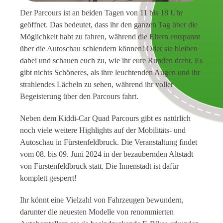
Der Parcours ist an beiden Tagen von 11 bis 18 Uhr
geöffnet. Das bedeutet, dass ihr den ganzen Tag über die
Möglichkeit habt zu fahren, während die Eltern entspannt
über die Autoschau schlendern können! Oder sie bleiben
dabei und schauen euch zu, wie ihr eure Runden dreht. Es
gibt nichts Schöneres, als ihre leuchtenden Augen und ihr
strahlendes Lächeln zu sehen, während ihr voller
Begeisterung über den Parcours fahrt.
Neben dem Kiddi-Car Quad Parcours gibt es natürlich
noch viele weitere Highlights auf der Mobilitäts- und
Autoschau in Fürstenfeldbruck. Die Veranstaltung findet
vom 08. bis 09. Juni 2024 in der bezaubernden Altstadt
von Fürstenfeldbruck statt. Die Innenstadt ist dafür
komplett gesperrt!
Ihr könnt eine Vielzahl von Fahrzeugen bewundern,
darunter die neuesten Modelle von renommierten