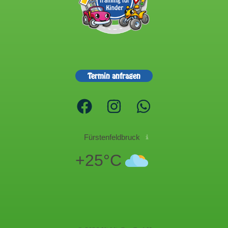
Termin anfragen
Fürstenfeldbruck
+25°C