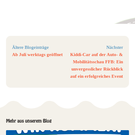
Ältere Blogeinträge
Nächster
Ab Juli werktags geöffnet
Kiddi-Car auf der Auto- &
Mobilitätsschau FFB: Ein
unvergesslicher Rückblick
auf ein erfolgreiches Event
Mehr aus unserem Blog