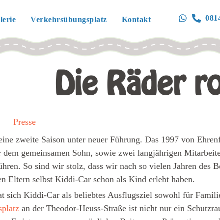
081
lerie
Verkehrsübungsplatz
Kontakt
Die Räder ro
Presse
 seine zweite Saison unter neuer Führung. Das 1997 von Ehre
 dem gemeinsamen Sohn, sowie zwei langjährigen Mitarbeite
hren. So sind wir stolz, dass wir nach so vielen Jahren des B
n Eltern selbst Kiddi-Car schon als Kind erlebt haben.
t sich Kiddi-Car als beliebtes Ausflugsziel sowohl für Famili
platz
an der Theodor-Heuss-Straße ist nicht nur ein Schutzr