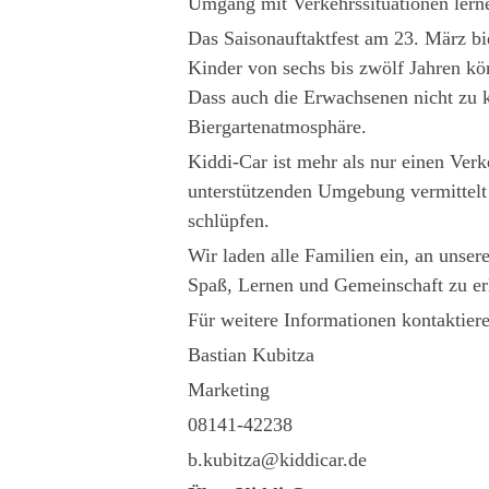
Umgang mit Verkehrssituationen lerne
Das Saisonauftaktfest am 23. März b
Kinder von sechs bis zwölf Jahren kö
Dass auch die Erwachsenen nicht zu k
Biergartenatmosphäre.
Kiddi-Car ist mehr als nur einen Ver
unterstützenden Umgebung vermittelt
schlüpfen.
Wir laden alle Familien ein, an uns
Spaß, Lernen und Gemeinschaft zu er
Für weitere Informationen kontaktiere
Bastian Kubitza
Marketing
08141-42238
b.kubitza@kiddicar.de