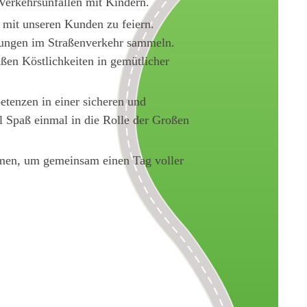
 Verkehrsunfällen mit Kindern.
 mit unseren Kunden zu feiern.
hrungen im Straßenverkehr sammeln.
ßen Köstlichkeiten in gemütlicher
etenzen in einer sicheren und
 Spaß einmal in die Rolle der Großen
hmen, um gemeinsam einen Tag voller