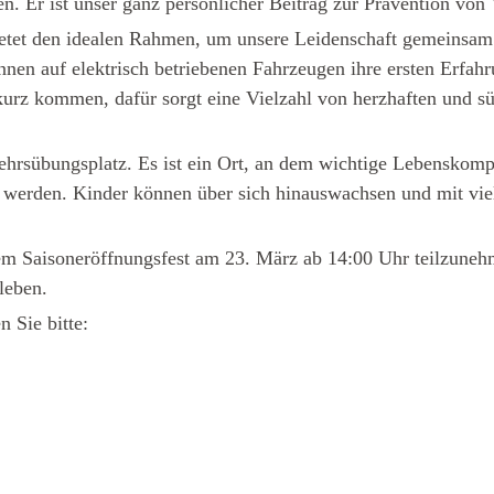
n. Er ist unser ganz persönlicher Beitrag zur Prävention von
ietet den idealen Rahmen, um unsere Leidenschaft gemeinsam
nnen auf elektrisch betriebenen Fahrzeugen ihre ersten Erfa
urz kommen, dafür sorgt eine Vielzahl von herzhaften und sü
kehrsübungsplatz. Es ist ein Ort, an dem wichtige Lebenskomp
 werden. Kinder können über sich hinauswachsen und mit viel
erem Saisoneröffnungsfest am 23. März ab 14:00 Uhr teilzune
leben.
n Sie bitte: