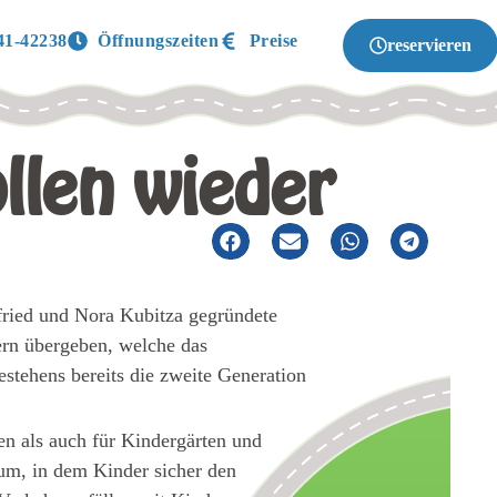
41-42238
Öffnungszeiten
Preise
reservieren
llen wieder
nfried und Nora Kubitza gegründete
rn übergeben, welche das
estehens bereits die zweite Generation
en als auch für Kindergärten und
aum, in dem Kinder sicher den