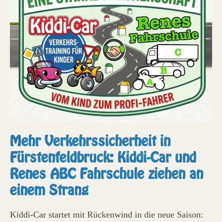
Mehr Verkehrssicherheit in
Fürstenfeldbruck: Kiddi-Car und
Renes ABC Fahrschule ziehen an
einem Strang
Kiddi-Car startet mit Rückenwind in die neue Saison: