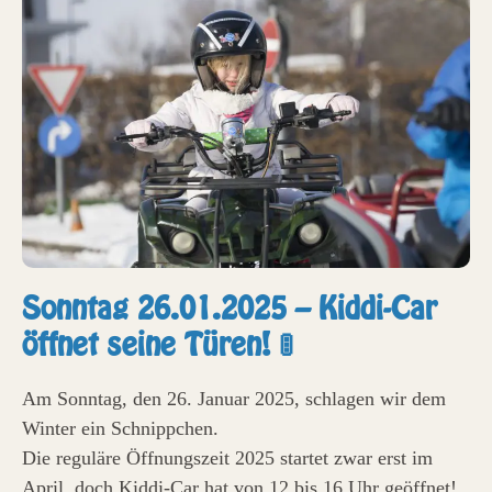
Sonntag 26.01.2025 – Kiddi-Car
öffnet seine Türen! 🚦
Am Sonntag, den 26. Januar 2025, schlagen wir dem
Winter ein Schnippchen.
Die reguläre Öffnungszeit 2025 startet zwar erst im
April, doch Kiddi-Car hat von 12 bis 16 Uhr geöffnet!