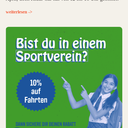
weiterlesen ->