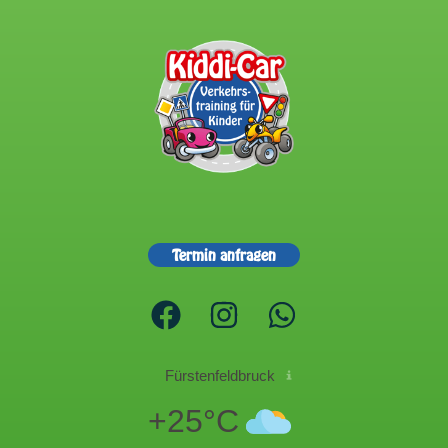
Termin anfragen
Fürstenfeldbruck
+25°C