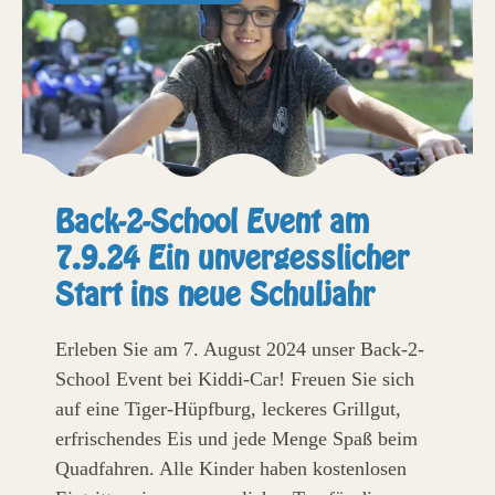
Back-2-School Event am
7.9.24 Ein unvergesslicher
Start ins neue Schuljahr
Erleben Sie am 7. August 2024 unser Back-2-
School Event bei Kiddi-Car! Freuen Sie sich
auf eine Tiger-Hüpfburg, leckeres Grillgut,
erfrischendes Eis und jede Menge Spaß beim
Quadfahren. Alle Kinder haben kostenlosen